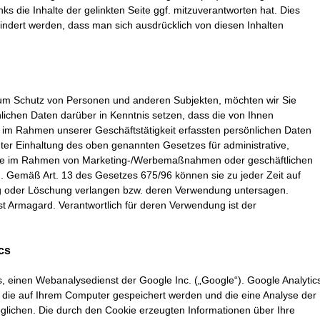
ks die Inhalte der gelinkten Seite ggf. mitzuverantworten hat. Dies
indert werden, dass man sich ausdrücklich von diesen Inhalten
um Schutz von Personen und anderen Subjekten, möchten wir Sie
lichen Daten darüber in Kenntnis setzen, dass die von Ihnen
m Rahmen unserer Geschäftstätigkeit erfassten persönlichen Daten
ter Einhaltung des oben genannten Gesetzes für administrative,
owie im Rahmen von Marketing-/Werbemaßnahmen oder geschäftlichen
 Gemäß Art. 13 des Gesetzes 675/96 können sie zu jeder Zeit auf
g oder Löschung verlangen bzw. deren Verwendung untersagen.
st Armagard. Verantwortlich für deren Verwendung ist der
cs
s, einen Webanalysedienst der Google Inc. („Google“). Google Analytic
, die auf Ihrem Computer gespeichert werden und die eine Analyse der
lichen. Die durch den Cookie erzeugten Informationen über Ihre