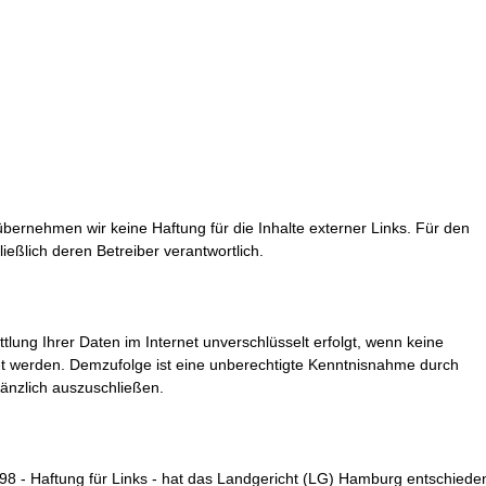
e übernehmen wir keine Haftung für die Inhalte externer Links. Für den
ließlich deren Betreiber verantwortlich.
tlung Ihrer Daten im Internet unverschlüsselt erfolgt, wenn keine
t werden. Demzufolge ist eine unberechtigte Kenntnisnahme durch
gänzlich auszuschließen.
/98 - Haftung für Links - hat das Landgericht (LG) Hamburg entschiede