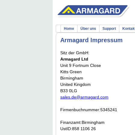
Home
Über uns
Support
Kontak
Armagard Impressum
Sitz der GmbH:
Armagard Ltd
Unit 9 Fortnum Close
Kitts Green
Birmingham
United Kingdom
B33 0LG
sales.de@armagard.com
Firmenbuchnummer:5345241
Finanzamt:Birmingham
UstID:858 1106 26