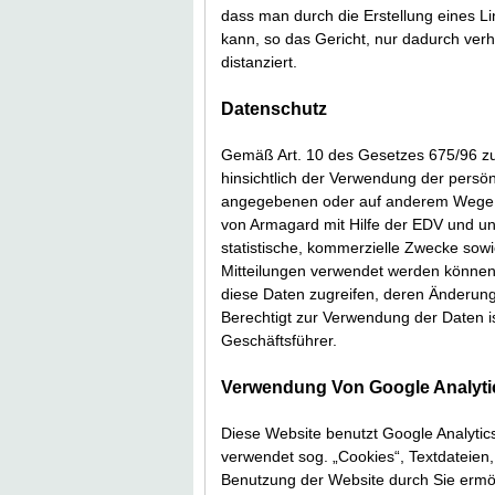
dass man durch die Erstellung eines Lin
kann, so das Gericht, nur dadurch verh
distanziert.
Datenschutz
Gemäß Art. 10 des Gesetzes 675/96 z
hinsichtlich der Verwendung der persön
angegebenen oder auf anderem Wege i
von Armagard mit Hilfe der EDV und un
statistische, kommerzielle Zwecke s
Mitteilungen verwendet werden können.
diese Daten zugreifen, deren Änderun
Berechtigt zur Verwendung der Daten i
Geschäftsführer.
Verwendung Von Google Analyti
Diese Website benutzt Google Analytic
verwendet sog. „Cookies“, Textdateien
Benutzung der Website durch Sie ermög