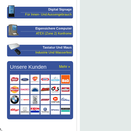
Digital Signage
Für Innen- Und Aussengebrauch
Eigensichere Computer
ATEX (Zone 2) Konfrome
Tastatur Und Maus
Industrie Und Wasserfest
Unsere Kunden
Mehr »
n,