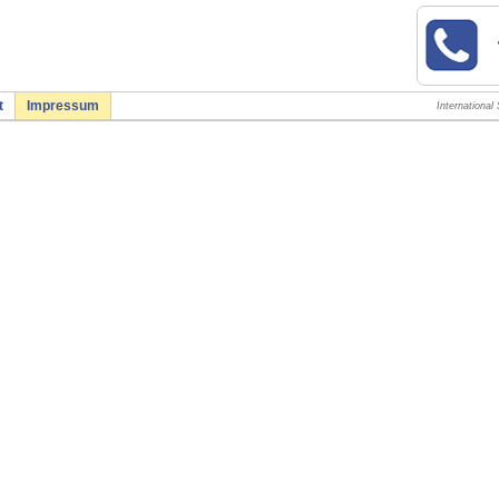
t
Impressum
International 